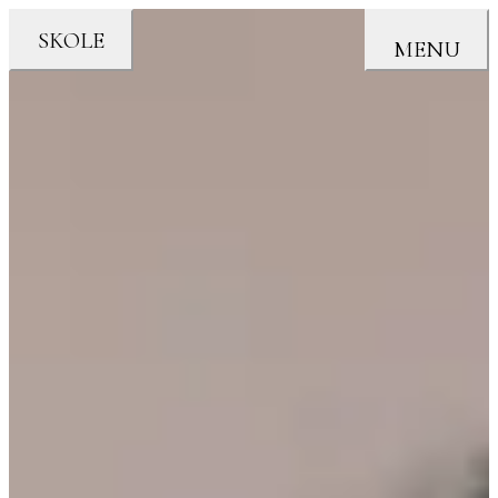
SKOLE
MENU