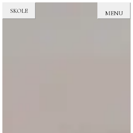
SKOLE
MENU