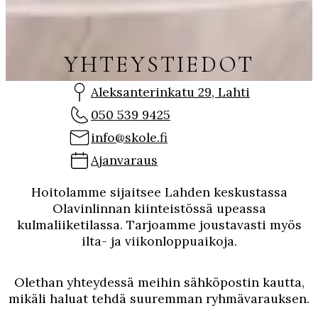
YHTEYSTIEDOT
Aleksanterinkatu 29, Lahti
050 539 9425
info@skole.fi
Ajanvaraus
Hoitolamme sijaitsee Lahden keskustassa
Olavinlinnan kiinteistössä upeassa
kulmaliiketilassa. Tarjoamme joustavasti myös
ilta- ja viikonloppuaikoja.
Olethan yhteydessä meihin sähköpostin kautta,
mikäli haluat tehdä suuremman ryhmävarauksen.