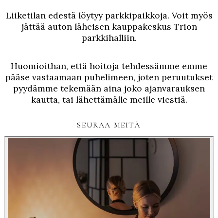
Liiketilan edestä löytyy parkkipaikkoja. Voit myös
jättää auton läheisen kauppakeskus Trion
parkkihalliin.
Huomioithan, että hoitoja tehdessämme emme
pääse vastaamaan puhelimeen, joten peruutukset
pyydämme tekemään aina joko ajanvarauksen
kautta, tai lähettämälle meille viestiä.
SEURAA MEITÄ