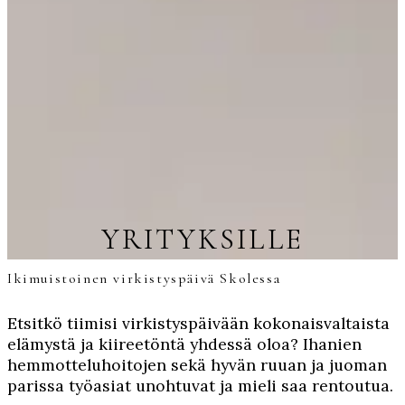
YRITYKSILLE
Ikimuistoinen virkistyspäivä Skolessa
Etsitkö tiimisi virkistyspäivään kokonaisvaltaista
elämystä ja kiireetöntä yhdessä oloa? Ihanien
hemmotteluhoitojen sekä hyvän ruuan ja juoman
parissa työasiat unohtuvat ja mieli saa rentoutua.