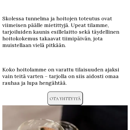
Skolessa tunnelma ja hoitojen toteutus ovat
viimeisen päälle mietittyjä. Upeat tilamme,
tarjoiluiden kaunis esillelaitto sekä täydellinen
hoitokokemus takaavat tiimipäivän, jota
muistellaan vielä pitkään.
Koko hoitolamme on varattu tilaisuuden ajaksi
vain teitä varten – tarjolla on siis aidosti omaa
rauhaa ja lupa hengähtää.
OTA YHTEYTTÄ