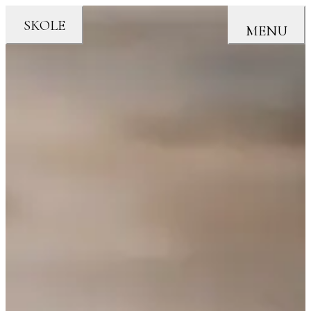
SKOLE
MENU